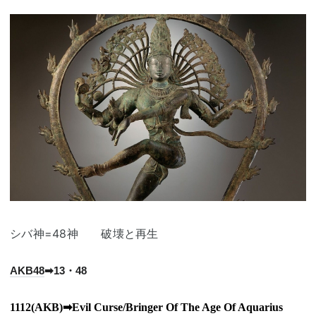
シバ神=48神 破壊と再生
AKB48
➡13・48
1112(AKB)➡
Evil Curse/
Bringer Of The Age Of Aquarius