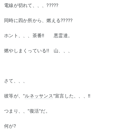
電線が切れて、、、?????
同時に四か所から、燃える?????
ホント、、、茶番!! 悪霊達。
燃やしまくっている!! 山、、、
さて、、、
彼等が、"
ルネッサンス
"宣言した、、、!!
つまり、、"復活"だ。
何が?