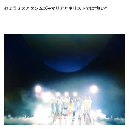
セミ
ラミスとタンムズ➡マリアとキリストでは"無い"