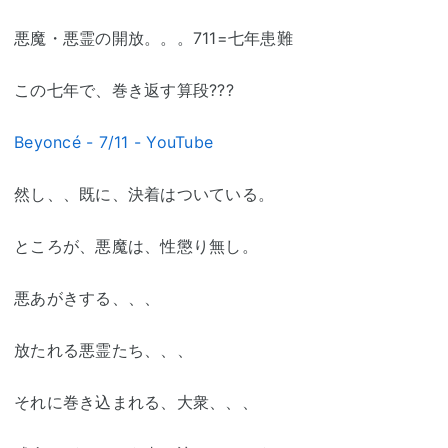
悪魔・悪霊の開放。。。711=七年患難
この七年で、巻き返す算段???
Beyoncé - 7/11 - YouTube
然し、、既に、決着はついている。
ところが、悪魔は、性懲り無し。
悪あがきする、、、
放たれる悪霊たち、、、
それに巻き込まれる、大衆、、、