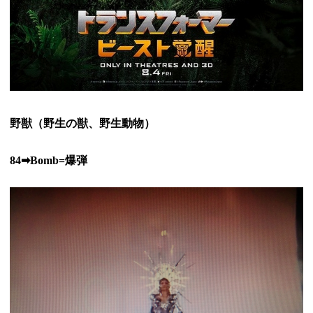
野獣（野生の獣、野生動物）
84➡
Bomb=爆弾