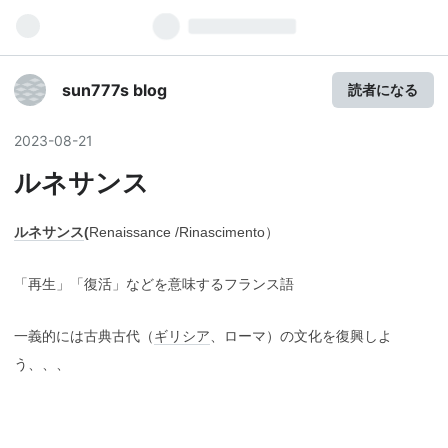
sun777s blog
読者になる
2023
-
08
-
21
ルネサンス
ルネサンス
(
Renaissance /Rinascimento）
「再生」「復活」などを意味するフランス語
一義的には古典古代（
ギリシア
、ローマ）の文化を復興しよ
う、、、