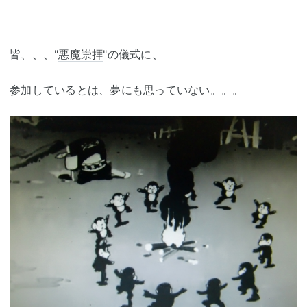
皆、、、"
悪魔崇拝
"の儀式に、
参加しているとは、夢にも思っていない。。。