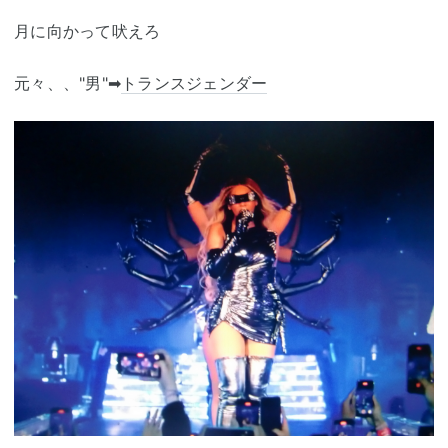
月に向かって吠えろ
元々、、"男"➡
トランスジェンダー