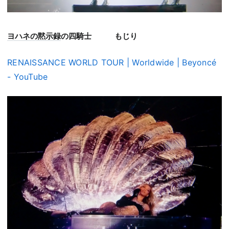
ヨハネの黙示録
の四騎士 もじり
RENAISSANCE WORLD TOUR | Worldwide | Beyoncé
- YouTube