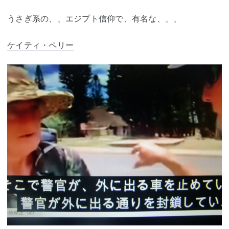
うさぎ系の、、エジプト信仰で、有名な、、、
ケイティ・ペリー