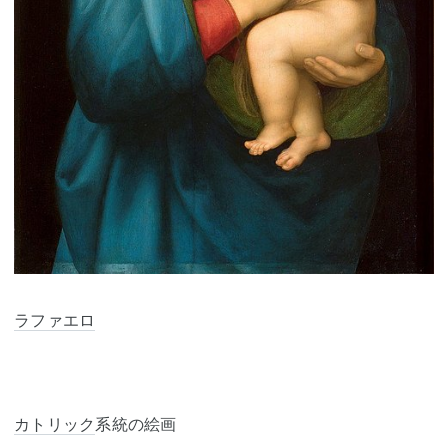
ラファエロ
カトリック
系統の絵画