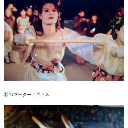
額のマーク➡アギトス